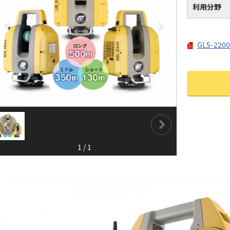
利用分野
GLS-22
1
/
1