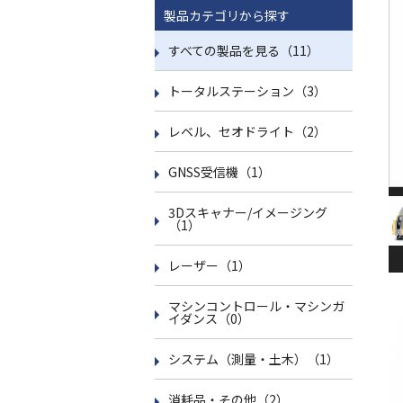
製品カテゴリから探す
すべての製品を見る（11）
トータルステーション（3）
レベル、セオドライト（2）
GNSS受信機（1）
3Dスキャナー/イメージング
（1）
レーザー（1）
マシンコントロール・マシンガ
イダンス（0）
システム（測量・土木）（1）
消耗品・その他（2）