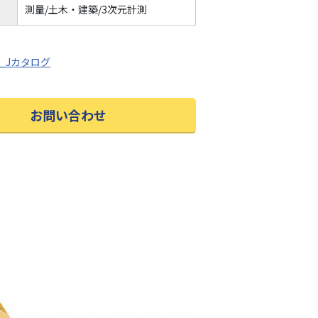
測量/土木・建築/3次元計測
00_Jカタログ
お問い合わせ