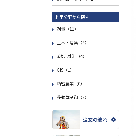
利用分野から探す
測量（11）
土木・建築（9）
3次元計測（4）
GIS（1）
精密農業（0）
移動体制御（2）
注文の流れ