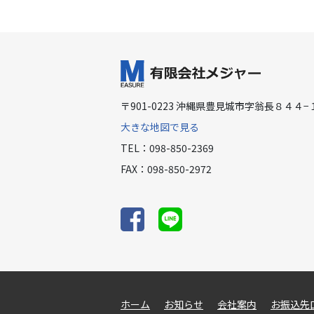
〒901-0223 沖縄県豊見城市字翁長８４４−
大きな地図で見る
TEL：098-850-2369
FAX：098-850-2972
ホーム
お知らせ
会社案内
お振込先