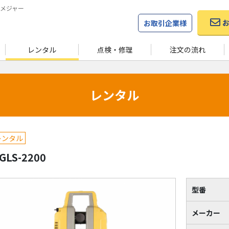
メジャー
お取引企業様
レンタル
点検・修理
注文の流れ
レンタル
レンタル
GLS-2200
型番
メーカー