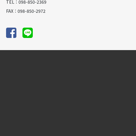
TEL：098-850-2369
FAX：098-850-2972