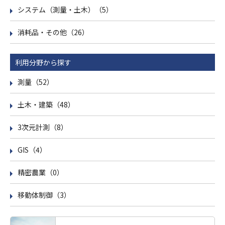
システム（測量・土木）（5）
消耗品・その他（26）
利用分野から探す
測量（52）
土木・建築（48）
3次元計測（8）
GIS（4）
精密農業（0）
移動体制御（3）