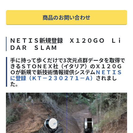
商品のお問い合わせ
ＮＥＴＩＳ新規登録 Ｘ１２０ＧＯ Ｌｉ
ＤＡＲ ＳＬＡＭ
手に持って歩くだけで3次元点群データを取得で
きるＳＴＯＮＥＸ社（イタリア）のＸ１２０Ｇ
Ｏが新規で新技術情報提供システム
ＮＥＴＩＳ
に登録（ＫＴ－２３０２７１－Ａ）
されまし
た。