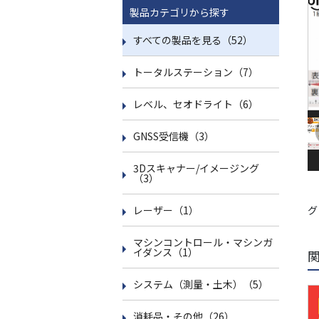
製品カテゴリから探す
すべての製品を見る（52）
トータルステーション（7）
レベル、セオドライト（6）
GNSS受信機（3）
3Dスキャナー/イメージング
（3）
レーザー（1）
グ
マシンコントロール・マシンガ
イダンス（1）
システム（測量・土木）（5）
消耗品・その他（26）