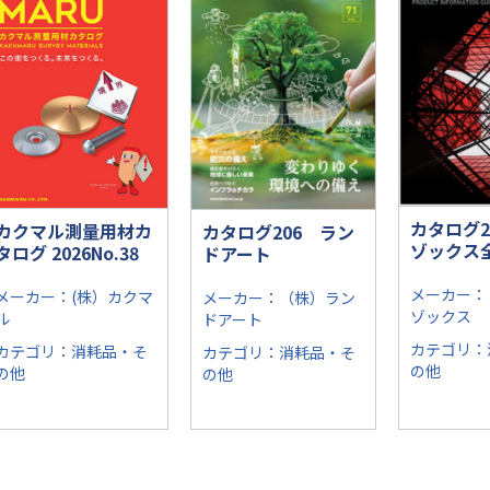
カタログ2
カクマル測量用材カ
カタログ206 ラン
ゾックス
タログ 2026No.38
ドアート
メーカー：
メーカー：(株）カクマ
メーカー：（株）ラン
ゾックス
ル
ドアート
カテゴリ：
カテゴリ：消耗品・そ
カテゴリ：消耗品・そ
の他
の他
の他