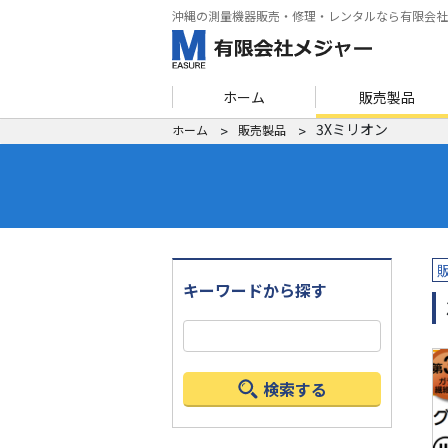
沖縄の測量機器販売・修理・レンタルなら有限会社
ホーム
販売製品
3Xミリオン
ホーム
販売製品
キーワードから探す
検索する