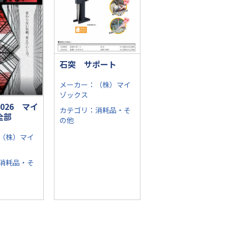
石突 サポート
メーカー：（株）マイ
ゾックス
026 マイ
カテゴリ：消耗品・そ
全部
の他
（株）マイ
消耗品・そ