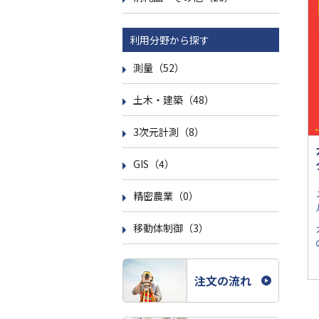
利用分野から探す
測量（52）
土木・建築（48）
3次元計測（8）
GIS（4）
精密農業（0）
移動体制御（3）
注文の流れ