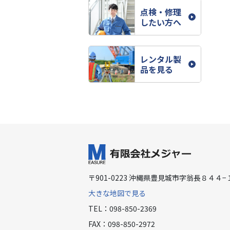
点検・修理
したい方へ
レンタル製
品を見る
〒901-0223 沖縄県豊見城市字翁長８４４−
大きな地図で見る
TEL：098-850-2369
FAX：098-850-2972